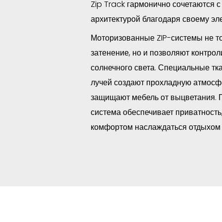
Zip Track гармонично сочетаются 
архитектурой благодаря своему эл
Моторизованные ZIP-системы не т
затенение, но и позволяют контро
солнечного света. Специальные тка
лучей создают прохладную атмосфе
защищают мебель от выцветания. 
система обеспечивает приватность
комфортом наслаждаться отдыхом 