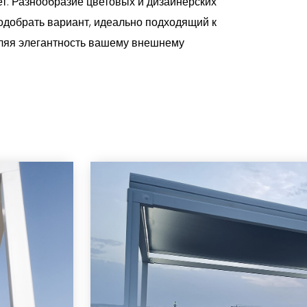
т. Разнообразие цветовых и дизайнерских
одобрать вариант, идеально подходящий к
ляя элегантность вашему внешнему