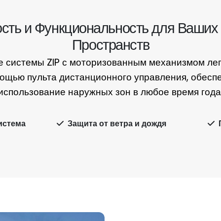
ость и Функциональность для Ваших
Пространств
 системы ZIP с моторизованным механизмом лег
мощью пульта дистанционного управления, обесп
использование наружных зон в любое время года
истема
Защита от ветра и дождя