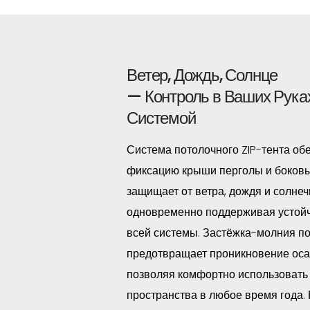
Ветер, Дождь, Солнце
— Контроль в Ваших Руках
Системой
Система потолочного ZIP-тента об
фиксацию крыши перголы и боковы
защищает от ветра, дождя и солнеч
одновременно поддерживая устой
всей системы. Застёжка-молния п
предотвращает проникновение осад
позволяя комфортно использовать
пространства в любое время года. 