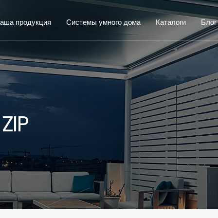
аша продукция
Системы умного дома
Каталоги
Блог
ZIP