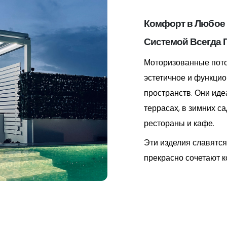
Комфорт в Любое 
Системой Всегда 
Моторизованные пото
эстетичное и функци
пространств. Они иде
террасах, в зимних са
рестораны и кафе.
Эти изделия славятся
прекрасно сочетают к