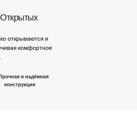
 Открытых
ко открываются и
ечивая комфортное
.
Прочная и надёжная
конструкция