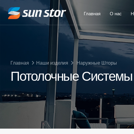
Главная
О нас
Н
Главная
Наши изделия
Наружные Шторы
Потолочные Системы 