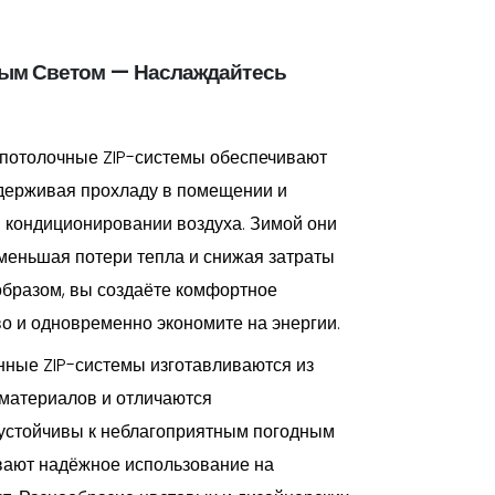
ным Светом — Наслаждайтесь
потолочные ZIP-системы обеспечивают
ддерживая прохладу в помещении и
в кондиционировании воздуха. Зимой они
меньшая потери тепла и снижая затраты
образом, вы создаёте комфортное
о и одновременно экономите на энергии.
ные ZIP-системы изготавливаются из
материалов и отличаются
 устойчивы к неблагоприятным погодным
вают надёжное использование на