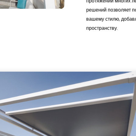
протяжении многих ле
решений позволяет п
вашему стилю, добав
пространству.