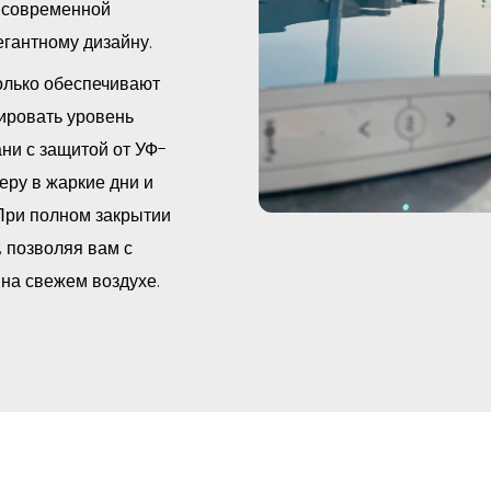
с современной
егантному дизайну.
олько обеспечивают
лировать уровень
ни с защитой от УФ-
ру в жаркие дни и
При полном закрытии
, позволяя вам с
на свежем воздухе.