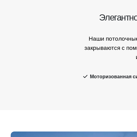
Элегантн
Наши потолочные
закрываются с по
Моторизованная с