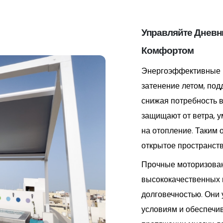
Управляйте Днев
Комфортом
Энергоэффективные 
затенение летом, по
снижая потребность 
защищают от ветра, у
на отопление. Таким 
открытое пространств
Прочные моторизован
высококачественных 
долговечностью. Они
условиям и обеспечи