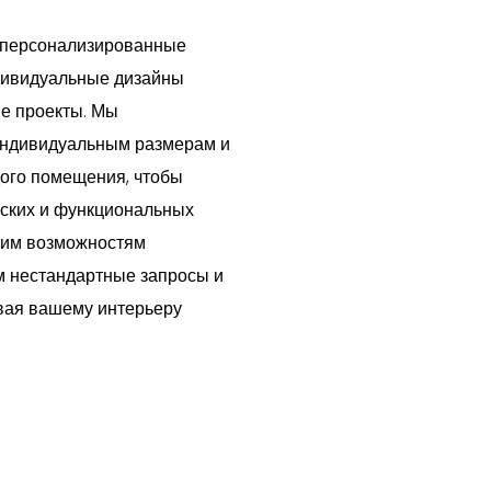
 персонализированные
дивидуальные дизайны
ые проекты. Мы
индивидуальным размерам и
дого помещения, чтобы
еских и функциональных
бким возможностям
м нестандартные запросы и
вая вашему интерьеру