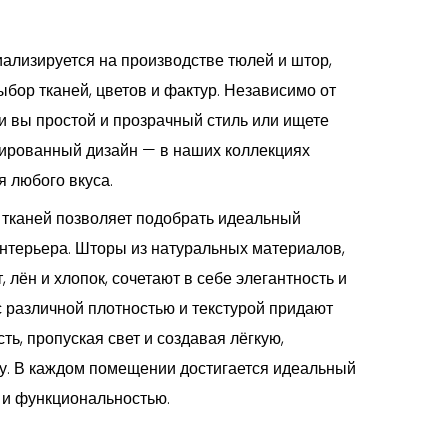
ализируется на производстве тюлей и штор,
бор тканей, цветов и фактур. Независимо от
ли вы простой и прозрачный стиль или ищете
ированный дизайн — в наших коллекциях
 любого вкуса.
 тканей позволяет подобрать идеальный
интерьера. Шторы из натуральных материалов,
т, лён и хлопок, сочетают в себе элегантность и
с различной плотностью и текстурой придают
ть, пропуская свет и создавая лёгкую,
. В каждом помещении достигается идеальный
 и функциональностью.