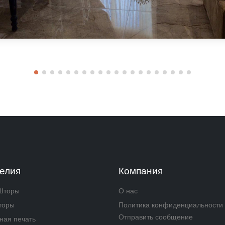
елия
Компания
Шторы
О нас
торы
Политика конфиденциальности
Отправить сообщение
ная печать