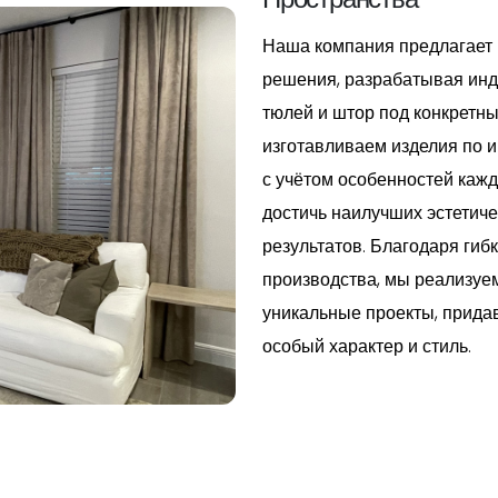
Наша компания предлагает
решения, разрабатывая ин
тюлей и штор под конкретн
изготавливаем изделия по 
с учётом особенностей каж
достичь наилучших эстетич
результатов. Благодаря ги
производства, мы реализуе
уникальные проекты, прида
особый характер и стиль.