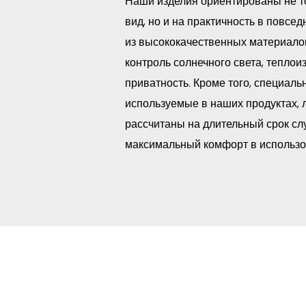
Наши изделия ориентированы не т
вид, но и на практичность в повсе
из высококачественных материало
контроль солнечного света, теплои
приватность. Кроме того, специаль
используемые в наших продуктах, 
рассчитаны на длительный срок сл
максимальный комфорт в использо