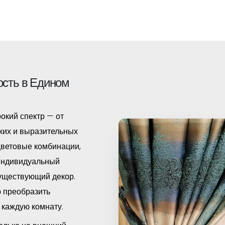
ость в Едином
окий спектр — от
ких и выразительных
цветовые комбинации,
индивидуальный
существующий декор.
 преобразить
 каждую комнату.