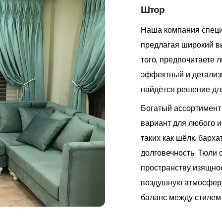
Штор
Наша компания специ
предлагая широкий вы
того, предпочитаете 
эффектный и детализ
найдётся решение для
Богатый ассортимент
вариант для любого 
таких как шёлк, барха
долговечность. Тюли 
пространству изящнос
воздушную атмосферу
баланс между стилем