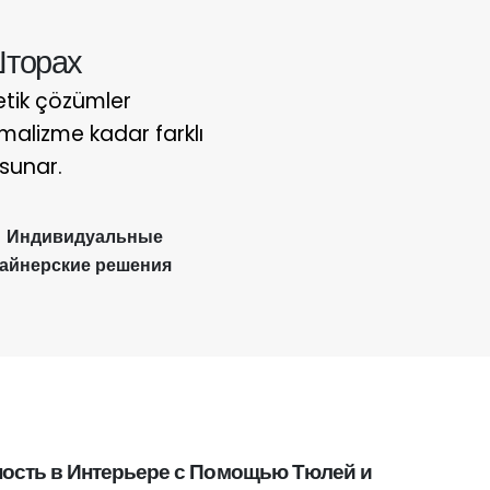
Шторах
etik çözümler
imalizme kadar farklı
 sunar.
Индивидуальные
айнерские решения
ность в Интерьере с Помощью Тюлей и