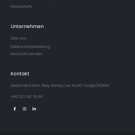
Polsterstoffe
Unternehmen
Über uns
Datenschutzerklärung
Nachricht senden
Kontakt
Dede Korkut Mah. İlbey Güneş Cad. No:92 Yüreğir/ADANA
+90 322 247 36 80