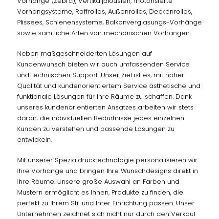
Vorhänge (Zebra), Vertikaljalousien, motorisierte
Vorhangsysteme, Raffrollos, Außenrollos, Deckenrollos,
Plissees, Schienensysteme, Balkonverglasungs-Vorhänge
sowie sämtliche Arten von mechanischen Vorhängen.
Neben maßgeschneiderten Lösungen auf
Kundenwunsch bieten wir auch umfassenden Service
und technischen Support. Unser Ziel ist es, mit hoher
Qualität und kundenorientiertem Service ästhetische und
funktionale Lösungen für Ihre Räume zu schaffen. Dank
unseres kundenorientierten Ansatzes arbeiten wir stets
daran, die individuellen Bedürfnisse jedes einzelnen
Kunden zu verstehen und passende Lösungen zu
entwickeln.
Mit unserer Spezialdrucktechnologie personalisieren wir
Ihre Vorhänge und bringen Ihre Wunschdesigns direkt in
Ihre Räume. Unsere große Auswahl an Farben und
Mustern ermöglicht es Ihnen, Produkte zu finden, die
perfekt zu Ihrem Stil und Ihrer Einrichtung passen. Unser
Unternehmen zeichnet sich nicht nur durch den Verkauf