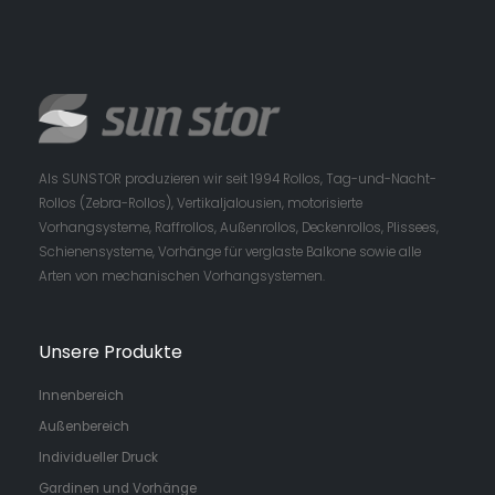
Als SUNSTOR produzieren wir seit 1994 Rollos, Tag-und-Nacht-
Rollos (Zebra-Rollos), Vertikaljalousien, motorisierte
Vorhangsysteme, Raffrollos, Außenrollos, Deckenrollos, Plissees,
Schienensysteme, Vorhänge für verglaste Balkone sowie alle
Arten von mechanischen Vorhangsystemen.
Unsere Produkte
Innenbereich
Außenbereich
Individueller Druck
Gardinen und Vorhänge