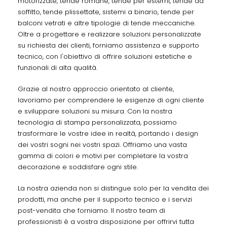
motorizzate, tende romane, tende per esterni, tende da
soffitto, tende plissettate, sistemi a binario, tende per
balconi vetrati e altre tipologie di tende meccaniche.
Oltre a progettare e realizzare soluzioni personalizzate
su richiesta dei clienti, forniamo assistenza e supporto
tecnico, con l'obiettivo di offrire soluzioni estetiche e
funzionali di alta qualità.
Grazie al nostro approccio orientato al cliente,
lavoriamo per comprendere le esigenze di ogni cliente
e sviluppare soluzioni su misura. Con la nostra
tecnologia di stampa personalizzata, possiamo
trasformare le vostre idee in realtà, portando i design
dei vostri sogni nei vostri spazi. Offriamo una vasta
gamma di colori e motivi per completare la vostra
decorazione e soddisfare ogni stile.
La nostra azienda non si distingue solo per la vendita dei
prodotti, ma anche per il supporto tecnico e i servizi
post-vendita che forniamo. Il nostro team di
professionisti è a vostra disposizione per offrirvi tutta