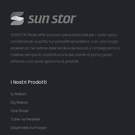
SUNSTOR Perde offre soluzioni personalizzate per i vostri spazi,
combinando qualità, funzionalità ed estetica. Con una lunga
esperienza nel settore delle tende e dei tessuti, ci impegniamo a
mettere sempre la soddisfazione del cliente al primo posto,
offrendo una vasta gamma di prodotti.
I Nostri Prodotti
İç Mekan
Dış Mekan
Özel Baskı
Tüller ve Perdeler
Döşemelik Kumaşlar