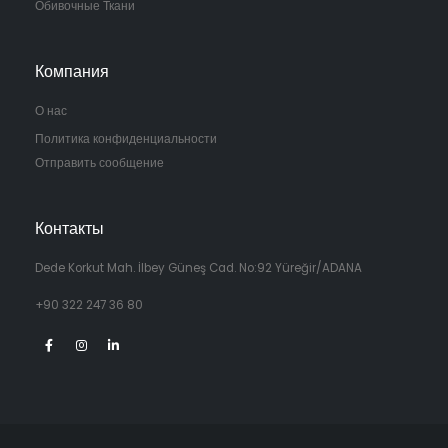
Обивочные Ткани
Компания
О нас
Политика конфиденциальности
Отправить сообщение
Контакты
Dede Korkut Mah. İlbey Güneş Cad. No:92 Yüreğir/ADANA
+90 322 247 36 80