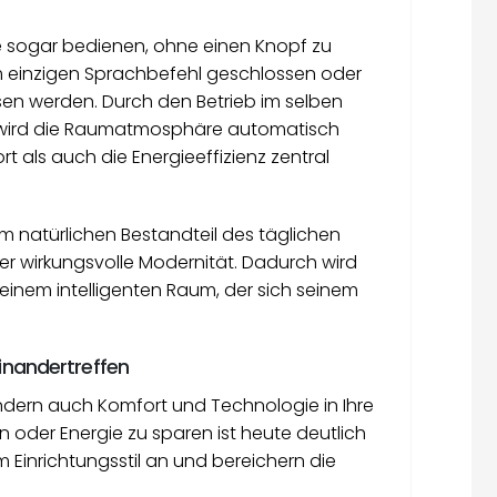
 sogar bedienen, ohne einen Knopf zu
m einzigen Sprachbefehl geschlossen oder
n werden. Durch den Betrieb im selben
e wird die Raumatmosphäre automatisch
t als auch die Energieeffizienz zentral
 natürlichen Bestandteil des täglichen
er wirkungsvolle Modernität. Dadurch wird
einem intelligenten Raum, der sich seinem
einandertreffen
ondern auch Komfort und Technologie in Ihre
 oder Energie zu sparen ist heute deutlich
 Einrichtungsstil an und bereichern die