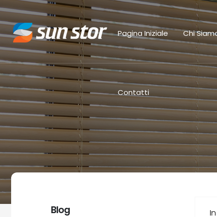
Pagina Iniziale
Chi Siam
Contatti
Blog
I