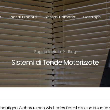
o
I Nostri Prodotti
Sistemi Domotici
Cataloghi
Pagina Iniziale
Blog
Sistemi di Tende Motorizzate
n heutigen Wohnräumen wird jedes Detail als eine Nuanc