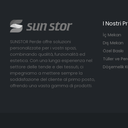
I Nostri P
İç Mekan
SUNSTOR Perde offre soluzioni
Dış Mekan
personalizzate per i vostri spazi,
Özel Baskı
combinando qualità, funzionalità ed
Tüller ve Per
estetica. Con una lunga esperienza nel
settore delle tende e dei tessuti, ci
Döşemelik 
impegniamo a mettere sempre la
soddisfazione del cliente al primo posto,
offrendo una vasta gamma di prodotti.