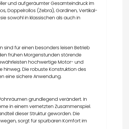
voller und aufgeräumter Gesamteindruck im
, Doppelrollos (Zebra), Gardinen, Vertikal-
e sowohl in klassischen als auch in
.
sind für einen besonders leisen Betrieb
 den frühen Morgenstunden störende
ewährleisten hochwertige Motor- und
e hinweg. Die robuste Konstruktion des
en eine sichere Anwendung.
n Wohnräumen grundlegend verändert. In
steme in einem vernetzten Zusammenspiel.
dteil dieser Struktur geworden. Die
ewegen, sorgt für spürbaren Komfort im