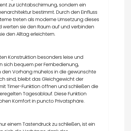
ment zur Lichtabschirmung, sondern ein
nenarchitektur bestimmt. Durch den Einfluss
steme treten als moderne Umsetzung dieses
ld werten sie den Raum auf und verbinden
e den Alltag erleichtern.
ten Konstruktion besonders leise und
en sich bequem per Fernbedienung,
n den Vorhang mühelos in die gewünschte
h sind, bleibt das Gleichgewicht der
it Timer-Funktion öffnen und schließen die
eregelten Tagesablauf. Diese Funktion
hohen Komfort in puncto Privatsphäre.
 einem Tastendruck zu schließen, ist ein