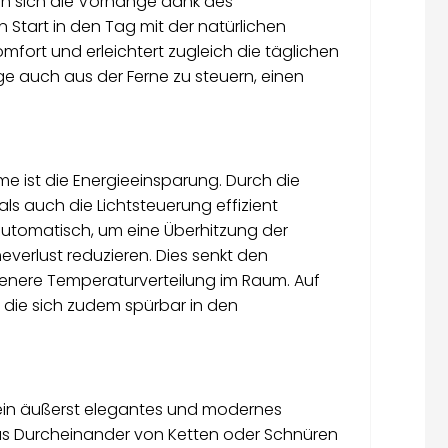
en sich die Vorhänge dank des
Start in den Tag mit der natürlichen
mfort und erleichtert zugleich die täglichen
ge auch aus der Ferne zu steuern, einen
me ist die Energieeinsparung. Durch die
s auch die Lichtsteuerung effizient
automatisch, um eine Überhitzung der
verlust reduzieren. Dies senkt den
genere Temperaturverteilung im Raum. Auf
 die sich zudem spürbar in den
 ein äußerst elegantes und modernes
das Durcheinander von Ketten oder Schnüren