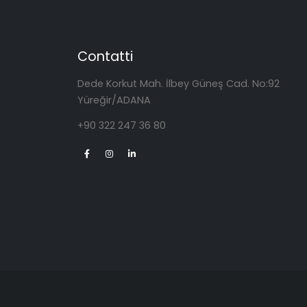
Contatti
Dede Korkut Mah. İlbey Güneş Cad. No:92
Yüreğir/ADANA
+90 322 247 36 80