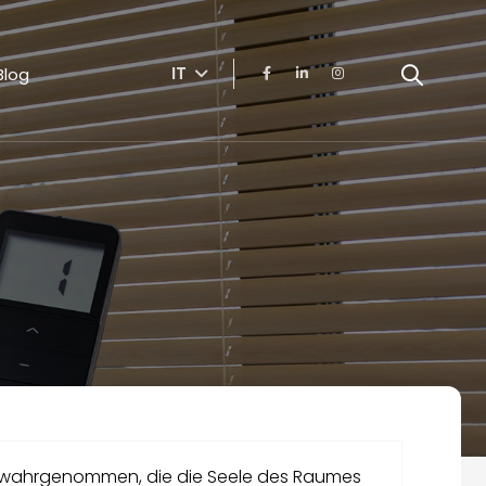
IT
Blog
e wahrgenommen, die die Seele des Raumes