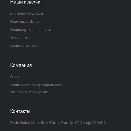
Наши изделия
Внутренние Шторы
Наружные Шторы
Индивидуальная печать
Тюли и Шторы
Обивочные Ткани
Компания
О нас
Политика конфиденциальности
Отправить сообщение
Контакты
Dede Korkut Mah. İlbey Güneş Cad. No:92 Yüreğir/ADANA