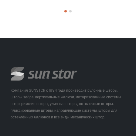
Компания SUNSTOR с 1994 года производит рулонные шторы,
шторы зебра, вертикальные жалюзи, моторизованные системы
штор, римские шторы, уличные шторы, потолочные шторы,
плиссированные шторы, направляющие системы, шторы для
остеклённых балконов и все виды механических штор.