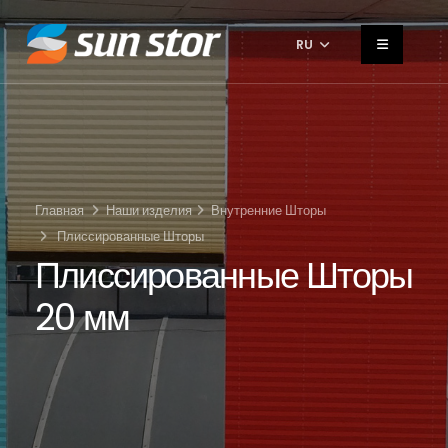
RU
Главная
Наши изделия
Внутренние Шторы
Плиссированные Шторы
Плиссированные Шторы
20 мм