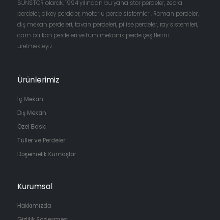
SUNSTOR olarak, 1994 yılından bu yana stor perdeler, zebra
perdeler, dikey perdeler, motorlu perde sistemleri, Roman perdeler,
dış mekan perdeleri, tavan perdeleri, pilise perdeler, ray sistemleri,
cam balkon perdeleri ve tüm mekanik perde çeşitlerini
üretmekteyiz.
Ürünlerimiz
İç Mekan
Dış Mekan
Özel Baskı
Tüller ve Perdeler
Döşemelik Kumaşlar
Kurumsal
Hakkımızda
Gizlilik Sözleşmesi