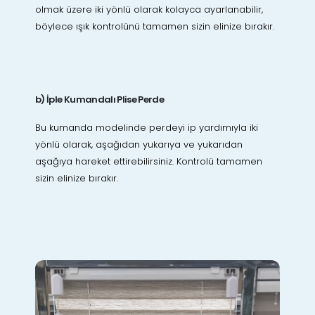
olmak üzere iki yönlü olarak kolayca ayarlanabilir,
böylece ışık kontrolünü tamamen sizin elinize bırakır.
b) İple Kumandalı Plise Perde
Bu kumanda modelinde perdeyi ip yardımıyla iki
yönlü olarak, aşağıdan yukarıya ve yukarıdan
aşağıya hareket ettirebilirsiniz. Kontrolü tamamen
sizin elinize bırakır.