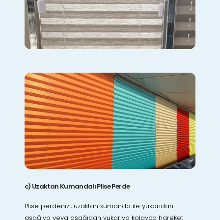
c) Uzaktan Kumandalı Plise Perde
Plise perdenizi, uzaktan kumanda ile yukarıdan
aşağıya veya aşağıdan yukarıya kolayca hareket