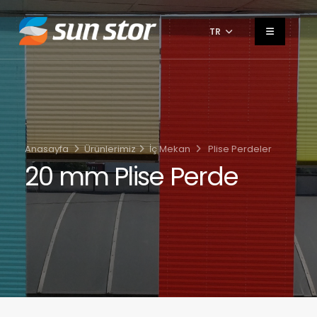
TR
Anasayfa
Ürünlerimiz
İç Mekan
Plise Perdeler
20 mm Plise Perde