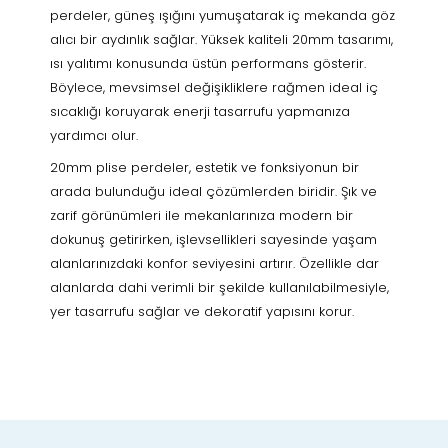
perdeler, güneş ışığını yumuşatarak iç mekanda göz
alıcı bir aydınlık sağlar. Yüksek kaliteli 20mm tasarımı,
ısı yalıtımı konusunda üstün performans gösterir.
Böylece, mevsimsel değişikliklere rağmen ideal iç
sıcaklığı koruyarak enerji tasarrufu yapmanıza
yardımcı olur.
20mm plise perdeler, estetik ve fonksiyonun bir
arada bulunduğu ideal çözümlerden biridir. Şık ve
zarif görünümleri ile mekanlarınıza modern bir
dokunuş getirirken, işlevsellikleri sayesinde yaşam
alanlarınızdaki konfor seviyesini artırır. Özellikle dar
alanlarda dahi verimli bir şekilde kullanılabilmesiyle,
yer tasarrufu sağlar ve dekoratif yapısını korur.