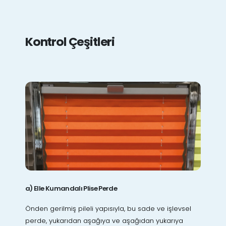
Kontrol Çeşitleri
a) Elle Kumandalı Plise Perde
Önden gerilmiş pileli yapısıyla, bu sade ve işlevsel
perde, yukarıdan aşağıya ve aşağıdan yukarıya