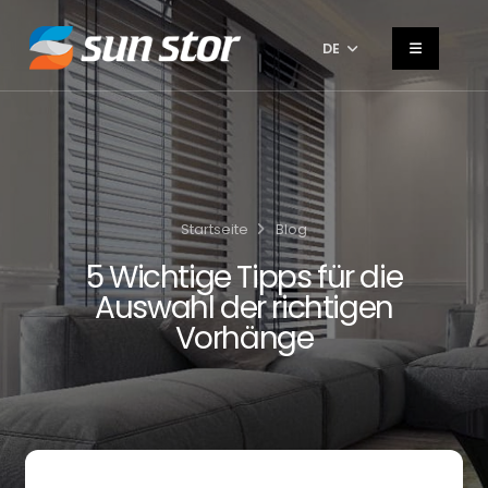
DE
Startseite
Blog
5 Wichtige Tipps für die
Auswahl der richtigen
Vorhänge