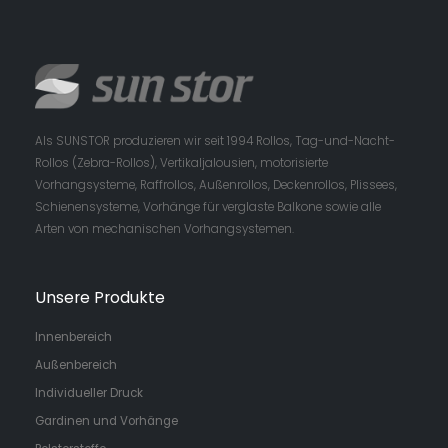
Als SUNSTOR produzieren wir seit 1994 Rollos, Tag-und-Nacht-
Rollos (Zebra-Rollos), Vertikaljalousien, motorisierte
Vorhangsysteme, Raffrollos, Außenrollos, Deckenrollos, Plissees,
Schienensysteme, Vorhänge für verglaste Balkone sowie alle
Arten von mechanischen Vorhangsystemen.
Unsere Produkte
Innenbereich
Außenbereich
Individueller Druck
Gardinen und Vorhänge