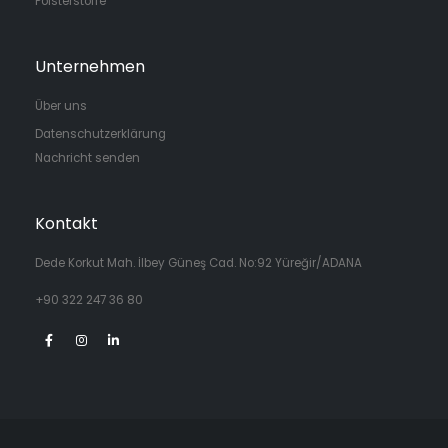
Polsterstoffe
Unternehmen
Über uns
Datenschutzerklärung
Nachricht senden
Kontakt
Dede Korkut Mah. İlbey Güneş Cad. No:92 Yüreğir/ADANA
+90 322 247 36 80