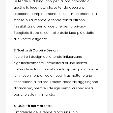
Le tende si distinguono per la loro capacità di
gestire la luce naturale. Le tende oscuranti
bloccano completamente la luce, mantenendo la
stanza buia, mentre le tende zebra offrono
flessibilità sia per la luce che per la privacy.
Scegliete il tipo di controllo della luce più adatto
alle vostre esigenze.
3. Scelta di Colori e Design
I colori e i design delle tende influenzano
significativamente l'atmosfera di una stanza. I
colori chiari fanno sembrare lo spazio più ampio e
luminoso, mentre i colori scuri trasmettono una
sensazione di calore. I motivi decorati aggiungono
dinamismo, mentre i design semplici sono ideali
per uno stile minimalista.
4. Qualità dei Materiali
Il materiale delle tende gioca un ruolo