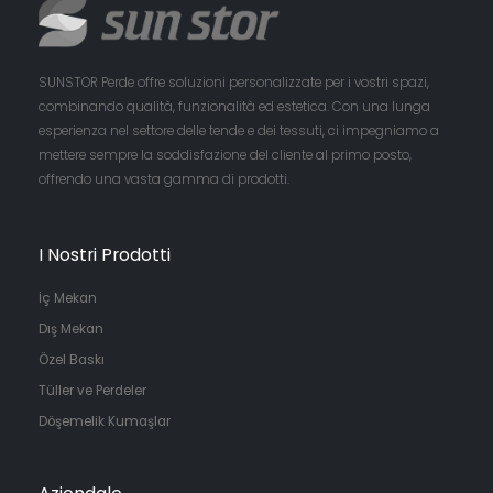
SUNSTOR Perde offre soluzioni personalizzate per i vostri spazi,
combinando qualità, funzionalità ed estetica. Con una lunga
esperienza nel settore delle tende e dei tessuti, ci impegniamo a
mettere sempre la soddisfazione del cliente al primo posto,
offrendo una vasta gamma di prodotti.
I Nostri Prodotti
İç Mekan
Dış Mekan
Özel Baskı
Tüller ve Perdeler
Döşemelik Kumaşlar